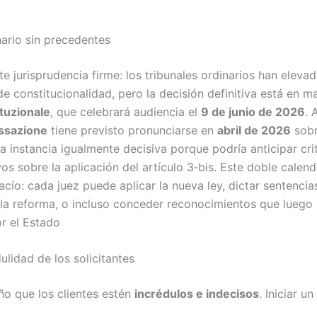
ario sin precedentes
e jurisprudencia firme: los tribunales ordinarios han eleva
e constitucionalidad, pero la decisión definitiva está en m
tuzionale
, que celebrará audiencia el
9 de junio de 2026
. 
assazione
tiene previsto pronunciarse en
abril de 2026
sobr
a instancia igualmente decisiva porque podría anticipar cri
vos sobre la aplicación del artículo 3‑bis. Este doble calenda
cío: cada juez puede aplicar la nueva ley, dictar sentencia
 la reforma, o incluso conceder reconocimientos que luego 
r el Estado
ulidad de los solicitantes
ño que los clientes estén
incrédulos e indecisos
. Iniciar un