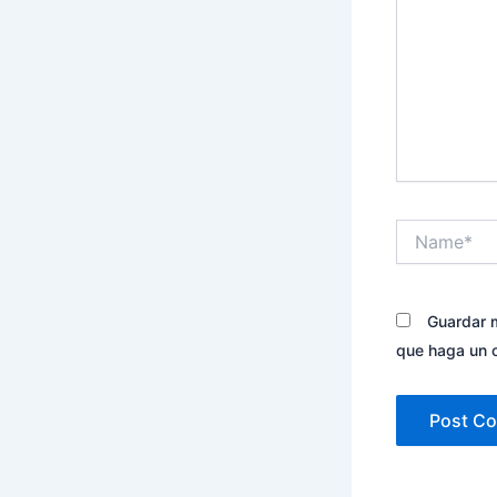
Name*
Guardar m
que haga un 