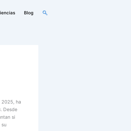
iencias
Blog
n 2025, ha
s
. Desde
ntan si
 su