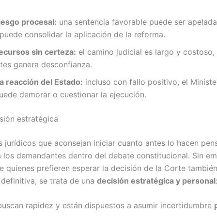
iesgo procesal:
una sentencia favorable puede ser apelada
puede consolidar la aplicación de la reforma.
recursos sin certeza:
el camino judicial es largo y costoso, 
tes genera desconfianza.
a reacción del Estado:
incluso con fallo positivo, el Ministe
puede demorar o cuestionar la ejecución.
ión estratégica
s jurídicos que aconsejan iniciar cuanto antes lo hacen pe
a los demandantes dentro del debate constitucional. Sin em
e quienes prefieren esperar la decisión de la Corte también
 definitiva, se trata de una
decisión estratégica y personal
buscan rapidez y están dispuestos a asumir incertidumbre