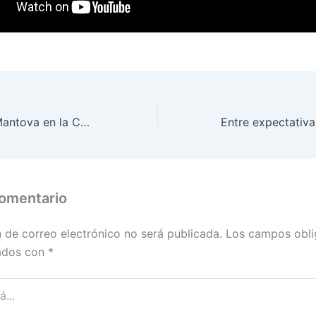
Campobasso y Mantova en la Corte: tres casos que pueden cambiar la ciudadanía italiana
comentario
n de correo electrónico no será publicada.
Los campos obli
ados con
*