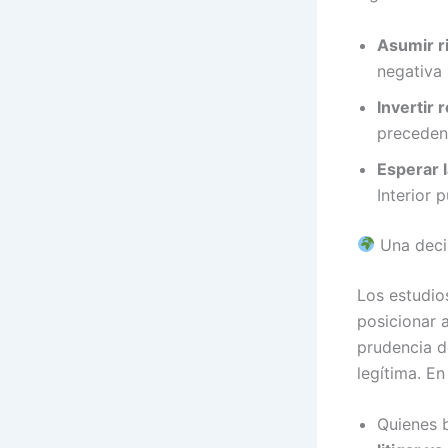
Asumir r
negativa 
Invertir 
preceden
Esperar l
Interior 
Una decis
Los estudio
posicionar 
prudencia d
legítima. En
Quienes 