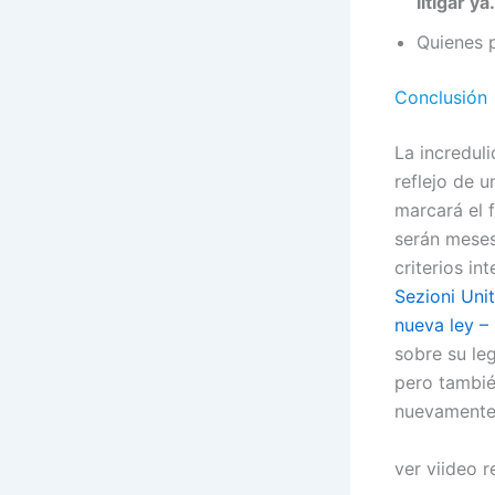
litigar ya.
Quienes 
Conclusión
La increduli
reflejo de 
marcará el 
serán meses
criterios in
Sezioni Unit
nueva ley –
sobre su le
pero tambié
nuevamente s
ver viideo 