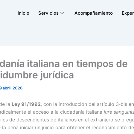
Inicio
Servicios
Acompañamiento
Exper
danía italiana en tiempos de
tidumbre jurídica
9 abril, 2026
de la
Ley 91/1992
, con la introducción del artículo 3‑bis e
dicalmente el acceso a la ciudadanía italiana
iure sanguini
les de descendientes de italianos en el extranjero se pregu
 la pena iniciar un juicio para obtener el reconocimiento de