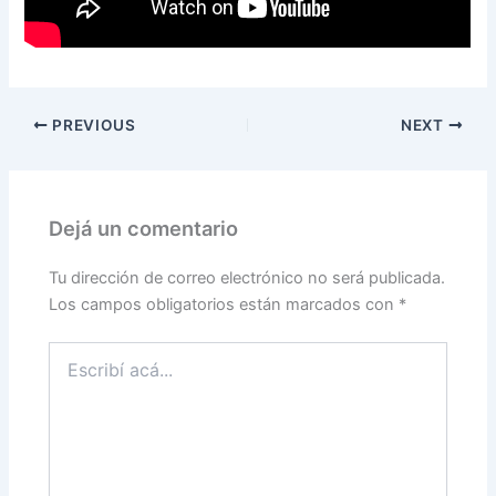
PREVIOUS
NEXT
Dejá un comentario
Tu dirección de correo electrónico no será publicada.
Los campos obligatorios están marcados con
*
Escribí
acá...