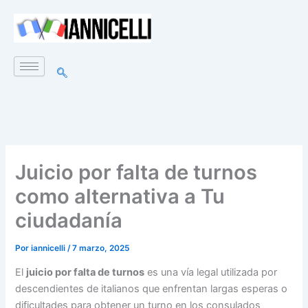
Ir
al
contenido
Juicio por falta de turnos
como alternativa a Tu
ciudadanía
Por
iannicelli
/
7 marzo, 2025
El
juicio por falta de turnos
es una vía legal utilizada por
descendientes de italianos que enfrentan largas esperas o
dificultades para obtener un turno en los consulados