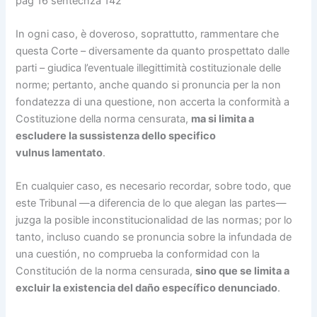
pag 16 sentecnza 142
In ogni caso, è doveroso, soprattutto, rammentare che
questa Corte – diversamente da quanto prospettato dalle
parti – giudica l’eventuale illegittimità costituzionale delle
norme; pertanto, anche quando si pronuncia per la non
fondatezza di una questione, non accerta la conformità a
Costituzione della norma censurata,
ma si limita a
escludere la sussistenza dello specifico
vulnus lamentato
.
En cualquier caso, es necesario recordar, sobre todo, que
este Tribunal —a diferencia de lo que alegan las partes—
juzga la posible inconstitucionalidad de las normas; por lo
tanto, incluso cuando se pronuncia sobre la infundada de
una cuestión, no comprueba la conformidad con la
Constitución de la norma censurada,
sino que se limita a
excluir la existencia del daño específico denunciado
.