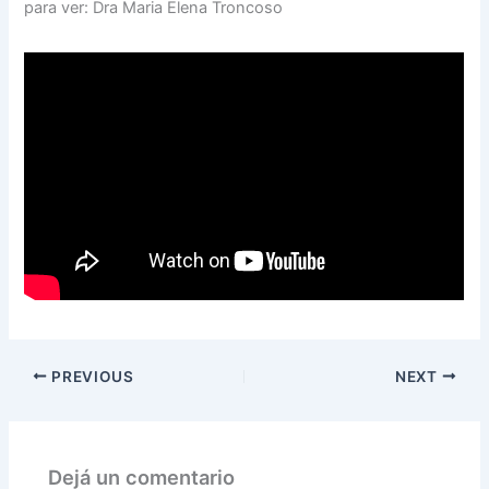
para ver: Dra Maria Elena Troncoso
PREVIOUS
NEXT
Dejá un comentario