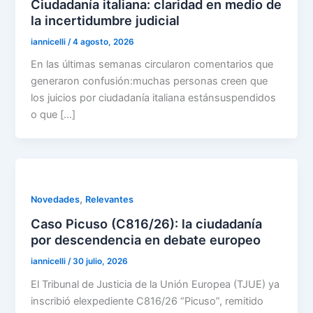
Ciudadanía italiana: claridad en medio de
la incertidumbre judicial
iannicelli
/
4 agosto, 2026
En las últimas semanas circularon comentarios que
generaron confusión:muchas personas creen que
los juicios por ciudadanía italiana estánsuspendidos
o que […]
,
Novedades
Relevantes
Caso Picuso (C816/26): la ciudadanía
por descendencia en debate europeo
iannicelli
/
30 julio, 2026
El Tribunal de Justicia de la Unión Europea (TJUE) ya
inscribió elexpediente C816/26 “Picuso”, remitido