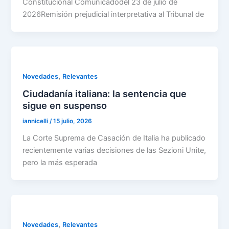
Constitucional Comunicadodel 23 de julio de
2026Remisión prejudicial interpretativa al Tribunal de
,
Novedades
Relevantes
Ciudadanía italiana: la sentencia que
sigue en suspenso
iannicelli
/
15 julio, 2026
La Corte Suprema de Casación de Italia ha publicado
recientemente varias decisiones de las Sezioni Unite,
pero la más esperada
,
Novedades
Relevantes