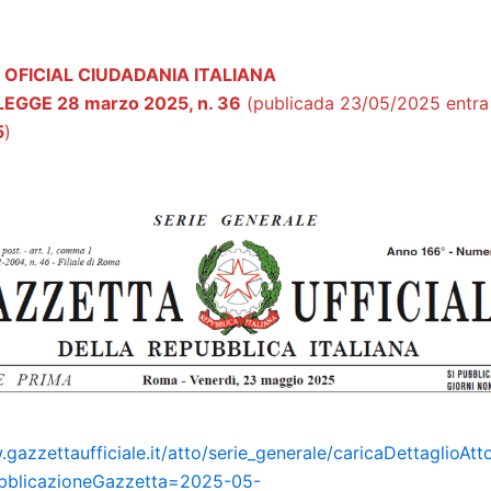
 OFICIAL CIUDADANIA ITALIANA
EGGE 28 marzo 2025, n. 36
(publicada 23/05/2025 entr
5
)
gazzettaufficiale.it/atto/serie_generale/caricaDettaglioAtto
ubblicazioneGazzetta=2025-05-