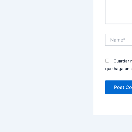
Name*
Guardar m
que haga un 