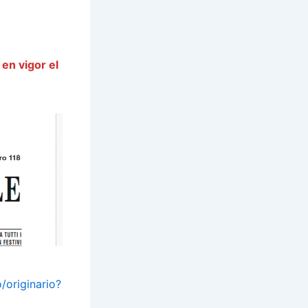
a
en vigor el
/originario?