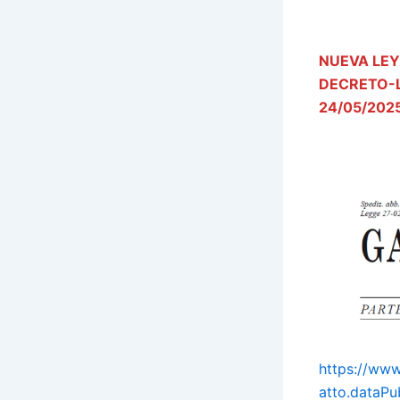
NUEVA LEY
DECRETO-L
24/05/202
https://www.
atto.dataP