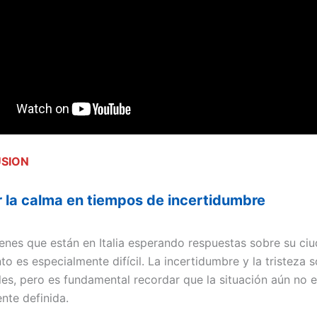
USION
 la calma en tiempos de incertidumbre
venes que están en Italia esperando respuestas sobre su ciu
o es especialmente difícil. La incertidumbre y la tristeza 
es, pero es fundamental recordar que la situación aún no e
te definida.