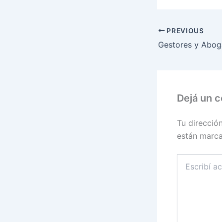
PREVIOUS
Dejá un 
Tu direcció
están marc
Escribí
acá...